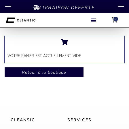
LIVRAISON OFFERTE
0
VOTRE PANIER EST ACTUELLEMENT VIDE
Retour à la boutique
CLEANSIC
SERVICES