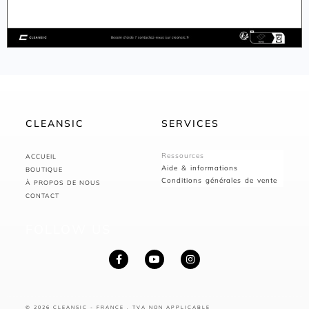
CLEANSIC
SERVICES
Ressources
ACCUEIL
Aide & informations
BOUTIQUE
Conditions générales de vente
À PROPOS DE NOUS
CONTACT
FOLLOW US
© 2026 CLEANSIC - FRANCE , TVA NON APPLICABLE